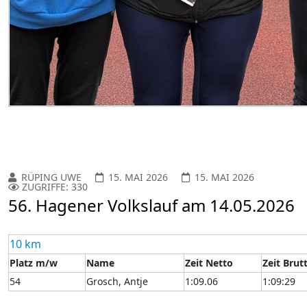
RÜPING UWE
15. MAI 2026
15. MAI 2026
ZUGRIFFE: 330
56. Hagener Volkslauf am 14.05.2026
10 km
Platz m/w
Name
Zeit Netto
Zeit Brut
54
Grosch, Antje
1:09.06
1:09:29