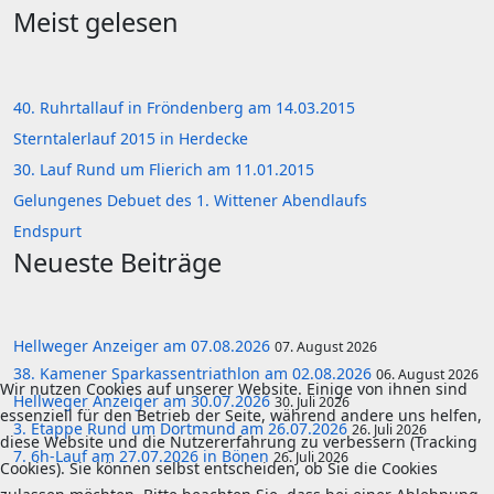
Meist gelesen
40. Ruhrtallauf in Fröndenberg am 14.03.2015
Sterntalerlauf 2015 in Herdecke
30. Lauf Rund um Flierich am 11.01.2015
Gelungenes Debuet des 1. Wittener Abendlaufs
Endspurt
Neueste Beiträge
Hellweger Anzeiger am 07.08.2026
07. August 2026
38. Kamener Sparkassentriathlon am 02.08.2026
06. August 2026
Wir nutzen Cookies auf unserer Website. Einige von ihnen sind
Hellweger Anzeiger am 30.07.2026
30. Juli 2026
essenziell für den Betrieb der Seite, während andere uns helfen,
3. Etappe Rund um Dortmund am 26.07.2026
26. Juli 2026
diese Website und die Nutzererfahrung zu verbessern (Tracking
7. 6h-Lauf am 27.07.2026 in Bönen
26. Juli 2026
Cookies). Sie können selbst entscheiden, ob Sie die Cookies