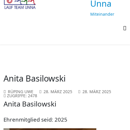
Unna
Miteinander
laufen,
gemeinsam
ankommen
Anita Basilowski
RÜPING UWE
28. MÄRZ 2025
28. MÄRZ 2025
ZUGRIFFE: 2478
Anita Basilowski
Ehrenmitglied seid: 2025