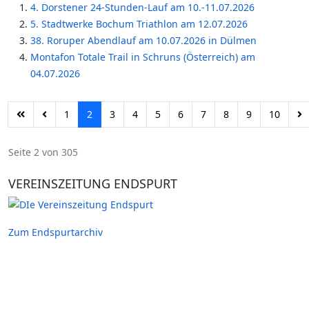
4. Dorstener 24-Stunden-Lauf am 10.-11.07.2026
5. Stadtwerke Bochum Triathlon am 12.07.2026
38. Roruper Abendlauf am 10.07.2026 in Dülmen
Montafon Totale Trail in Schruns (Österreich) am
04.07.2026
1
2
3
4
5
6
7
8
9
10
Seite 2 von 305
VEREINSZEITUNG ENDSPURT
Zum Endspurtarchiv