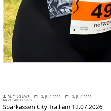
RÜPING UWE
13. JULI 2026
13. JULI 2026
ZUGRIFFE: 276
Sparkassen City Trail am 12.07.2026