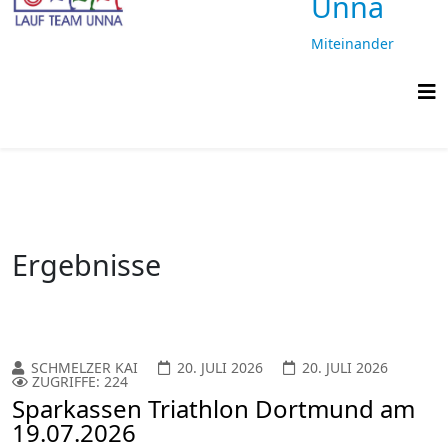
Unna
Miteinander
laufen,
gemeinsam
ankommen
Ergebnisse
SCHMELZER KAI
20. JULI 2026
20. JULI 2026
ZUGRIFFE: 224
Sparkassen Triathlon Dortmund am
19.07.2026