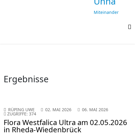
Unna
Miteinander
laufen,
gemeinsam
ankommen
Ergebnisse
RÜPING UWE
02. MAI 2026
06. MAI 2026
ZUGRIFFE: 374
Flora Westfalica Ultra am 02.05.2026
in Rheda-Wiedenbrück