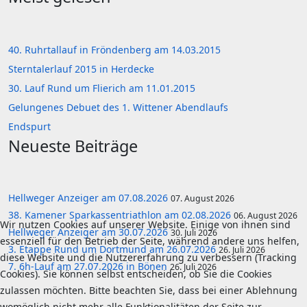
40. Ruhrtallauf in Fröndenberg am 14.03.2015
Sterntalerlauf 2015 in Herdecke
30. Lauf Rund um Flierich am 11.01.2015
Gelungenes Debuet des 1. Wittener Abendlaufs
Endspurt
Neueste Beiträge
Hellweger Anzeiger am 07.08.2026
07. August 2026
38. Kamener Sparkassentriathlon am 02.08.2026
06. August 2026
Wir nutzen Cookies auf unserer Website. Einige von ihnen sind
Hellweger Anzeiger am 30.07.2026
30. Juli 2026
essenziell für den Betrieb der Seite, während andere uns helfen,
3. Etappe Rund um Dortmund am 26.07.2026
26. Juli 2026
diese Website und die Nutzererfahrung zu verbessern (Tracking
7. 6h-Lauf am 27.07.2026 in Bönen
26. Juli 2026
Cookies). Sie können selbst entscheiden, ob Sie die Cookies
zulassen möchten. Bitte beachten Sie, dass bei einer Ablehnung
womöglich nicht mehr alle Funktionalitäten der Seite zur