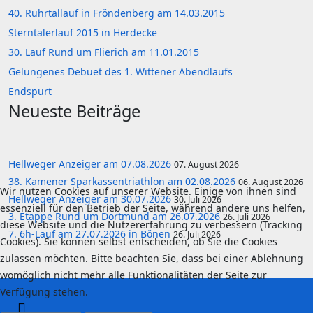
40. Ruhrtallauf in Fröndenberg am 14.03.2015
Sterntalerlauf 2015 in Herdecke
30. Lauf Rund um Flierich am 11.01.2015
Gelungenes Debuet des 1. Wittener Abendlaufs
Endspurt
Neueste Beiträge
Hellweger Anzeiger am 07.08.2026
07. August 2026
38. Kamener Sparkassentriathlon am 02.08.2026
06. August 2026
Wir nutzen Cookies auf unserer Website. Einige von ihnen sind
Hellweger Anzeiger am 30.07.2026
30. Juli 2026
essenziell für den Betrieb der Seite, während andere uns helfen,
3. Etappe Rund um Dortmund am 26.07.2026
26. Juli 2026
diese Website und die Nutzererfahrung zu verbessern (Tracking
7. 6h-Lauf am 27.07.2026 in Bönen
26. Juli 2026
Cookies). Sie können selbst entscheiden, ob Sie die Cookies
zulassen möchten. Bitte beachten Sie, dass bei einer Ablehnung
womöglich nicht mehr alle Funktionalitäten der Seite zur
Verfügung stehen.