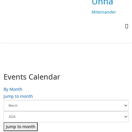
Unna
Miteinander
laufen,
gemeinsam
ankommen
Events Calendar
By Month
Jump to month
Jump to month