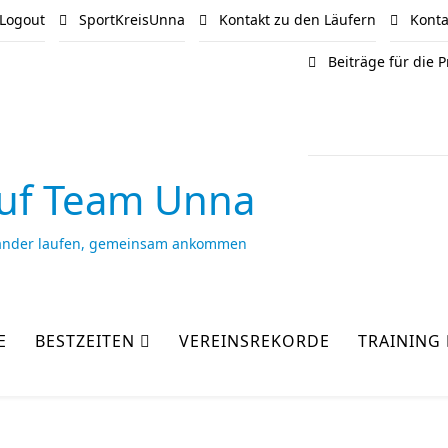
Logout
SportKreisUnna
Kontakt zu den Läufern
Kontak
Beiträge für die
uf Team Unna
ander laufen, gemeinsam ankommen
E
BESTZEITEN
VEREINSREKORDE
TRAINING