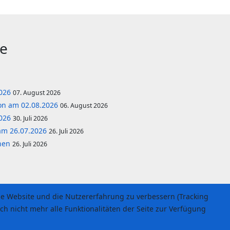
ge
2026
07. August 2026
lon am 02.08.2026
06. August 2026
2026
30. Juli 2026
am 26.07.2026
26. Juli 2026
önen
26. Juli 2026
ese Website und die Nutzererfahrung zu verbessern (Tracking
ch nicht mehr alle Funktionalitäten der Seite zur Verfügung