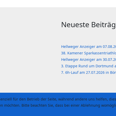
Neueste Beiträ
Hellweger Anzeiger am 07.08.
38. Kamener Sparkassentriath
Hellweger Anzeiger am 30.07.
3. Etappe Rund um Dortmund 
7. 6h-Lauf am 27.07.2026 in B
senziell für den Betrieb der Seite, während andere uns helfen, di
sen möchten. Bitte beachten Sie, dass bei einer Ablehnung womögli