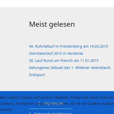
Meist gelesen
40. Ruhrtallauf in Fröndenberg am 14.03.2015
Sterntalerlauf 2015 in Herdecke
30. Lauf Rund um Flierich am 11.01.2015
Gelungenes Debuet des 1. Wittener Abendlaufs
Endspurt
Wir nutzen Cookies auf unserer Website. Einige von ihnen sind es
Impressum
Cookies). Sie können selbst entscheiden, ob Sie die Cookies zulas
stehen.
Datenschutzerklärung