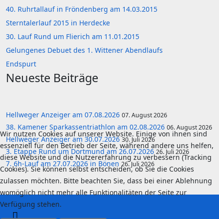
40. Ruhrtallauf in Fröndenberg am 14.03.2015
Sterntalerlauf 2015 in Herdecke
30. Lauf Rund um Flierich am 11.01.2015
Gelungenes Debuet des 1. Wittener Abendlaufs
Endspurt
Neueste Beiträge
Hellweger Anzeiger am 07.08.2026
07. August 2026
38. Kamener Sparkassentriathlon am 02.08.2026
06. August 2026
Wir nutzen Cookies auf unserer Website. Einige von ihnen sind
Hellweger Anzeiger am 30.07.2026
30. Juli 2026
essenziell für den Betrieb der Seite, während andere uns helfen,
3. Etappe Rund um Dortmund am 26.07.2026
26. Juli 2026
diese Website und die Nutzererfahrung zu verbessern (Tracking
7. 6h-Lauf am 27.07.2026 in Bönen
26. Juli 2026
Cookies). Sie können selbst entscheiden, ob Sie die Cookies
zulassen möchten. Bitte beachten Sie, dass bei einer Ablehnung
womöglich nicht mehr alle Funktionalitäten der Seite zur
Verfügung stehen.