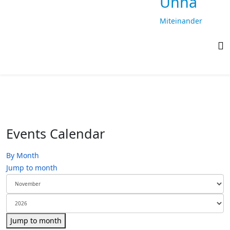
Unna
Miteinander
laufen,
gemeinsam
ankommen
Events Calendar
By Month
Jump to month
Jump to month