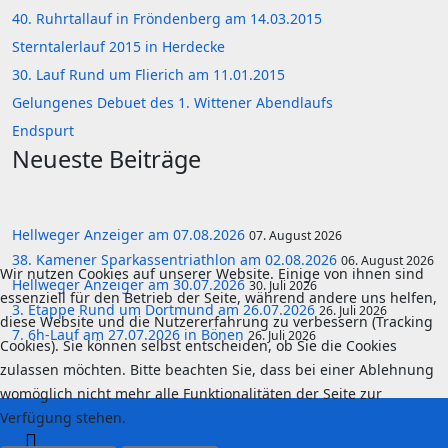
40. Ruhrtallauf in Fröndenberg am 14.03.2015
Sterntalerlauf 2015 in Herdecke
30. Lauf Rund um Flierich am 11.01.2015
Gelungenes Debuet des 1. Wittener Abendlaufs
Endspurt
Neueste Beiträge
Hellweger Anzeiger am 07.08.2026
07. August 2026
38. Kamener Sparkassentriathlon am 02.08.2026
06. August 2026
Wir nutzen Cookies auf unserer Website. Einige von ihnen sind
Hellweger Anzeiger am 30.07.2026
30. Juli 2026
essenziell für den Betrieb der Seite, während andere uns helfen,
3. Etappe Rund um Dortmund am 26.07.2026
26. Juli 2026
diese Website und die Nutzererfahrung zu verbessern (Tracking
7. 6h-Lauf am 27.07.2026 in Bönen
26. Juli 2026
Cookies). Sie können selbst entscheiden, ob Sie die Cookies
zulassen möchten. Bitte beachten Sie, dass bei einer Ablehnung
womöglich nicht mehr alle Funktionalitäten der Seite zur
Verfügung stehen.