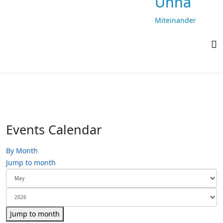
Unna
Miteinander
laufen,
gemeinsam
ankommen
Events Calendar
By Month
Jump to month
Jump to month