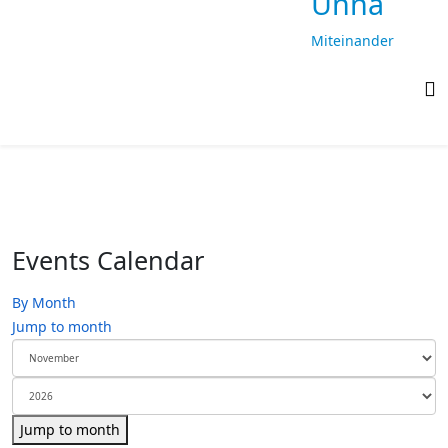
Unna
Miteinander
laufen,
gemeinsam
ankommen
Events Calendar
By Month
Jump to month
Jump to month