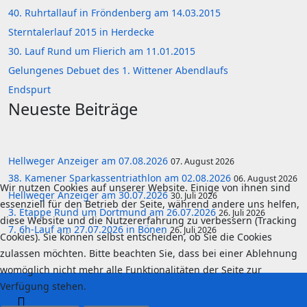
40. Ruhrtallauf in Fröndenberg am 14.03.2015
Sterntalerlauf 2015 in Herdecke
30. Lauf Rund um Flierich am 11.01.2015
Gelungenes Debuet des 1. Wittener Abendlaufs
Endspurt
Neueste Beiträge
Hellweger Anzeiger am 07.08.2026
07. August 2026
38. Kamener Sparkassentriathlon am 02.08.2026
06. August 2026
Wir nutzen Cookies auf unserer Website. Einige von ihnen sind
Hellweger Anzeiger am 30.07.2026
30. Juli 2026
essenziell für den Betrieb der Seite, während andere uns helfen,
3. Etappe Rund um Dortmund am 26.07.2026
26. Juli 2026
diese Website und die Nutzererfahrung zu verbessern (Tracking
7. 6h-Lauf am 27.07.2026 in Bönen
26. Juli 2026
Cookies). Sie können selbst entscheiden, ob Sie die Cookies
zulassen möchten. Bitte beachten Sie, dass bei einer Ablehnung
womöglich nicht mehr alle Funktionalitäten der Seite zur
Verfügung stehen.