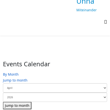
Unna
Miteinander
laufen,
gemeinsam
ankommen
Events Calendar
By Month
Jump to month
Jump to month