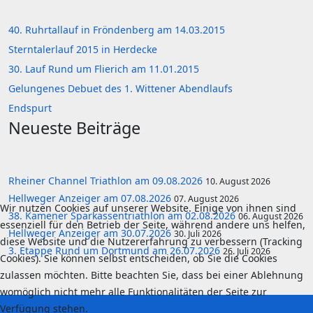
40. Ruhrtallauf in Fröndenberg am 14.03.2015
Sterntalerlauf 2015 in Herdecke
30. Lauf Rund um Flierich am 11.01.2015
Gelungenes Debuet des 1. Wittener Abendlaufs
Endspurt
Neueste Beiträge
Rheiner Channel Triathlon am 09.08.2026
10. August 2026
Hellweger Anzeiger am 07.08.2026
07. August 2026
Wir nutzen Cookies auf unserer Website. Einige von ihnen sind
38. Kamener Sparkassentriathlon am 02.08.2026
06. August 2026
essenziell für den Betrieb der Seite, während andere uns helfen,
Hellweger Anzeiger am 30.07.2026
30. Juli 2026
diese Website und die Nutzererfahrung zu verbessern (Tracking
3. Etappe Rund um Dortmund am 26.07.2026
26. Juli 2026
Cookies). Sie können selbst entscheiden, ob Sie die Cookies
zulassen möchten. Bitte beachten Sie, dass bei einer Ablehnung
womöglich nicht mehr alle Funktionalitäten der Seite zur
Verfügung stehen.