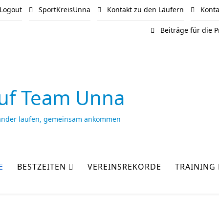
Logout
SportKreisUnna
Kontakt zu den Läufern
Kontak
Beiträge für die
uf Team Unna
ander laufen, gemeinsam ankommen
E
BESTZEITEN
VEREINSREKORDE
TRAINING