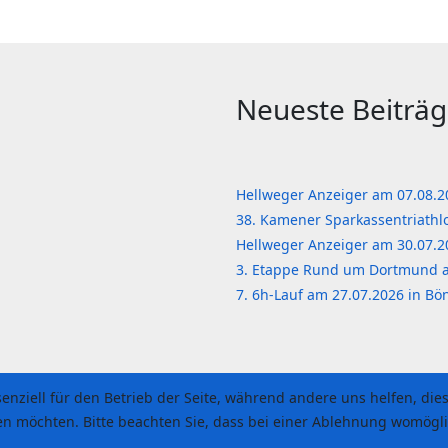
Neueste Beiträ
Hellweger Anzeiger am 07.08.
38. Kamener Sparkassentriath
Hellweger Anzeiger am 30.07.
3. Etappe Rund um Dortmund 
7. 6h-Lauf am 27.07.2026 in B
senziell für den Betrieb der Seite, während andere uns helfen, di
sen möchten. Bitte beachten Sie, dass bei einer Ablehnung womögli