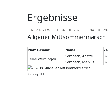
Ergebnisse
RÜPING UWE
04. JULI 2026
04. JULI 20
Allgäuer Mittsommermarsch 
Platz Gesamt
Name
Ze
Sembach, Anette
07
Keine Wertungen
Sembach, Markus
07
Rating: