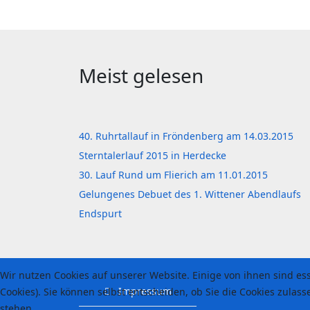
Meist gelesen
40. Ruhrtallauf in Fröndenberg am 14.03.2015
Sterntalerlauf 2015 in Herdecke
30. Lauf Rund um Flierich am 11.01.2015
Gelungenes Debuet des 1. Wittener Abendlaufs
Endspurt
Wir nutzen Cookies auf unserer Website. Einige von ihnen sind es
Impressum
Cookies). Sie können selbst entscheiden, ob Sie die Cookies zulas
stehen.