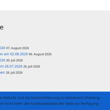
ge
2026
07. August 2026
lon am 02.08.2026
06. August 2026
2026
30. Juli 2026
am 26.07.2026
26. Juli 2026
önen
26. Juli 2026
ese Website und die Nutzererfahrung zu verbessern (Tracking
ch nicht mehr alle Funktionalitäten der Seite zur Verfügung