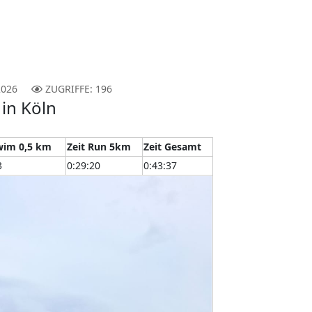
2026
ZUGRIFFE: 196
in Köln
wim 0,5 km
Zeit Run 5km
Zeit Gesamt
3
0:29:20
0:43:37