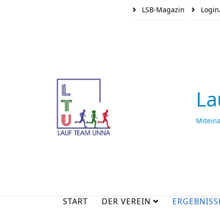
LSB-Magazin
Login
La
Mitein
START
DER VEREIN
ERGEBNISS