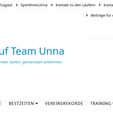
/Logout
SportKreisUnna
Kontakt zu den Läufern
Konta
Beiträge für
uf Team Unna
ander laufen, gemeinsam ankommen
E
BESTZEITEN
VEREINSREKORDE
TRAINING