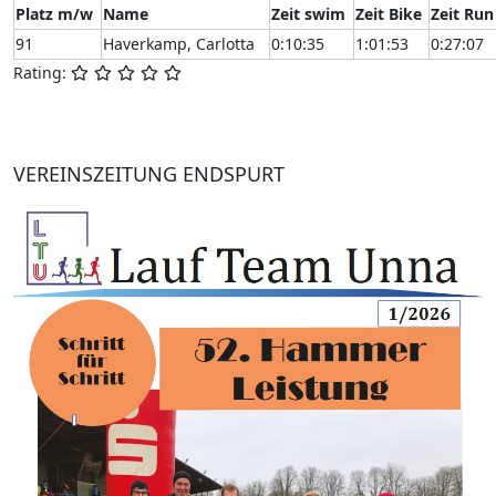
Platz m/w
Name
Zeit swim
Zeit Bike
Zeit Run
91
Haverkamp, Carlotta
0:10:35
1:01:53
0:27:07
Rating:
VEREINSZEITUNG ENDSPURT