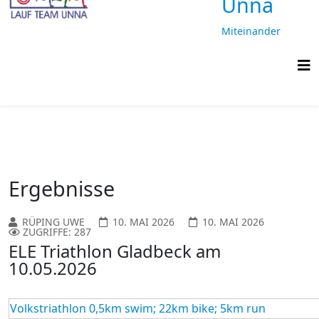
Unna
Miteinander
laufen,
gemeinsam
ankommen
Ergebnisse
RÜPING UWE
10. MAI 2026
10. MAI 2026
ZUGRIFFE: 287
ELE Triathlon Gladbeck am
10.05.2026
Volkstriathlon 0,5km swim; 22km bike; 5km run