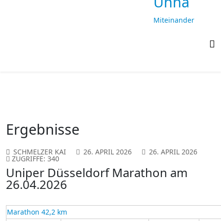
Unna
Miteinander
laufen,
gemeinsam
ankommen
Ergebnisse
SCHMELZER KAI
26. APRIL 2026
26. APRIL 2026
ZUGRIFFE: 340
Uniper Düsseldorf Marathon am
26.04.2026
Marathon 42,2 km