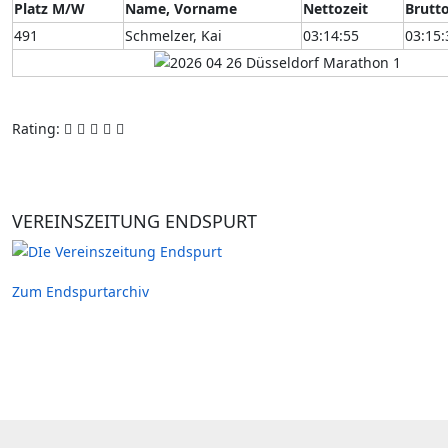
Platz M/W
Name, Vorname
Nettozeit
Brutto
491
Schmelzer, Kai
03:14:55
03:15:
Rating:
VEREINSZEITUNG ENDSPURT
Zum Endspurtarchiv