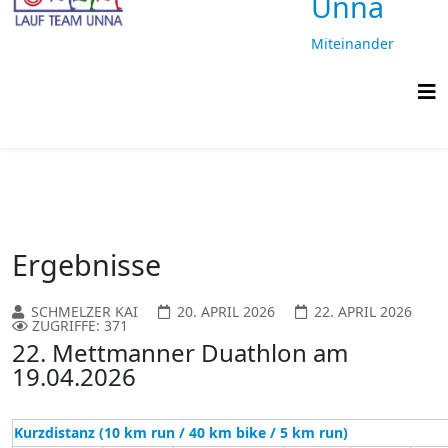
Unna
Miteinander
laufen,
gemeinsam
ankommen
Ergebnisse
SCHMELZER KAI
20. APRIL 2026
22. APRIL 2026
ZUGRIFFE: 371
22. Mettmanner Duathlon am
19.04.2026
Kurzdistanz (10 km run / 40 km bike / 5 km run)