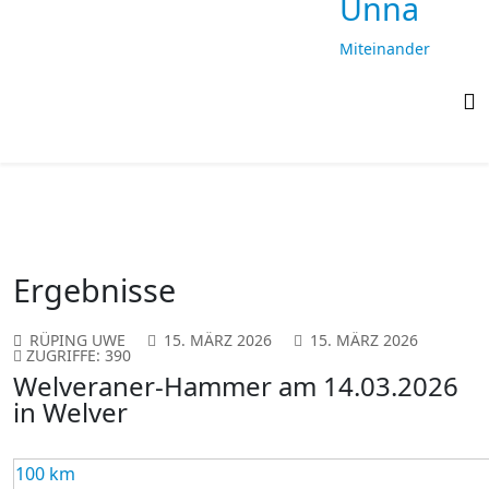
Unna
Miteinander
laufen,
gemeinsam
ankommen
Ergebnisse
RÜPING UWE
15. MÄRZ 2026
15. MÄRZ 2026
ZUGRIFFE: 390
Welveraner-Hammer am 14.03.2026
in Welver
100 km