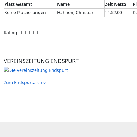
Platz Gesamt
Name
Zeit Netto
P
Keine Platzierungen
Hahnen, Christian
14:52:00
K
Rating:
VEREINSZEITUNG ENDSPURT
Zum Endspurtarchiv