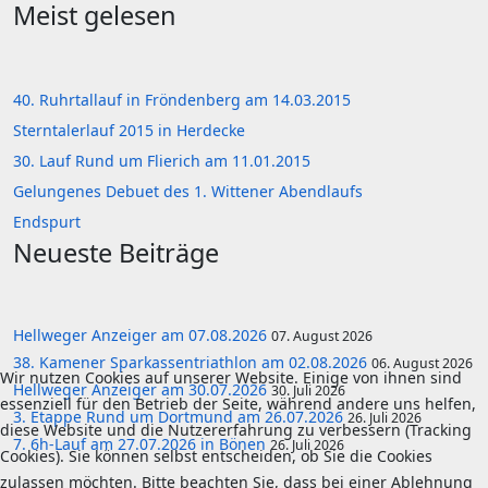
Meist gelesen
40. Ruhrtallauf in Fröndenberg am 14.03.2015
Sterntalerlauf 2015 in Herdecke
30. Lauf Rund um Flierich am 11.01.2015
Gelungenes Debuet des 1. Wittener Abendlaufs
Endspurt
Neueste Beiträge
Hellweger Anzeiger am 07.08.2026
07. August 2026
38. Kamener Sparkassentriathlon am 02.08.2026
06. August 2026
Wir nutzen Cookies auf unserer Website. Einige von ihnen sind
Hellweger Anzeiger am 30.07.2026
30. Juli 2026
essenziell für den Betrieb der Seite, während andere uns helfen,
3. Etappe Rund um Dortmund am 26.07.2026
26. Juli 2026
diese Website und die Nutzererfahrung zu verbessern (Tracking
7. 6h-Lauf am 27.07.2026 in Bönen
26. Juli 2026
Cookies). Sie können selbst entscheiden, ob Sie die Cookies
zulassen möchten. Bitte beachten Sie, dass bei einer Ablehnung