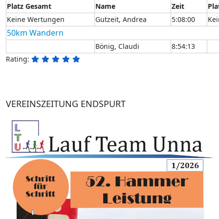
Platz Gesamt
Name
Zeit
Pla
Keine Wertungen
Gutzeit, Andrea
5:08:00
Ke
50km Wandern
Bönig, Claudi
8:54:13
Rating:
VEREINSZEITUNG ENDSPURT