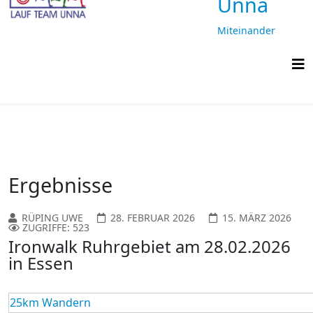
Unna
Miteinander
laufen,
gemeinsam
ankommen
Ergebnisse
RÜPING UWE
28. FEBRUAR 2026
15. MÄRZ 2026
ZUGRIFFE: 523
Ironwalk Ruhrgebiet am 28.02.2026
in Essen
25km Wandern