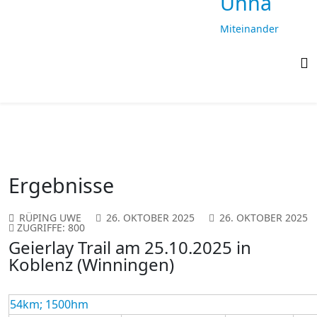
Unna
Miteinander
laufen,
gemeinsam
ankommen
Ergebnisse
RÜPING UWE
26. OKTOBER 2025
26. OKTOBER 2025
ZUGRIFFE: 800
Geierlay Trail am 25.10.2025 in
Koblenz (Winningen)
54km; 1500hm