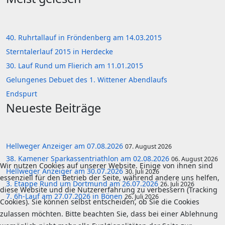
40. Ruhrtallauf in Fröndenberg am 14.03.2015
Sterntalerlauf 2015 in Herdecke
30. Lauf Rund um Flierich am 11.01.2015
Gelungenes Debuet des 1. Wittener Abendlaufs
Endspurt
Neueste Beiträge
Hellweger Anzeiger am 07.08.2026
07. August 2026
38. Kamener Sparkassentriathlon am 02.08.2026
06. August 2026
Wir nutzen Cookies auf unserer Website. Einige von ihnen sind
Hellweger Anzeiger am 30.07.2026
30. Juli 2026
essenziell für den Betrieb der Seite, während andere uns helfen,
3. Etappe Rund um Dortmund am 26.07.2026
26. Juli 2026
diese Website und die Nutzererfahrung zu verbessern (Tracking
7. 6h-Lauf am 27.07.2026 in Bönen
26. Juli 2026
Cookies). Sie können selbst entscheiden, ob Sie die Cookies
zulassen möchten. Bitte beachten Sie, dass bei einer Ablehnung