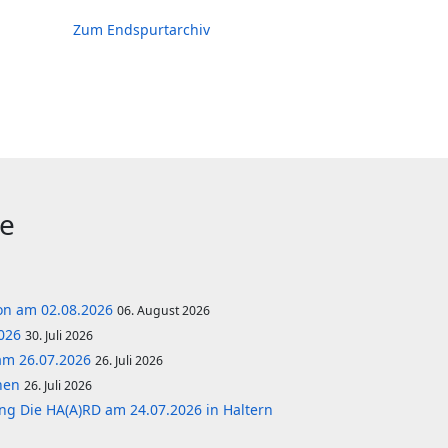
Zum Endspurtarchiv
ge
lon am 02.08.2026
06. August 2026
2026
30. Juli 2026
am 26.07.2026
26. Juli 2026
önen
26. Juli 2026
ng Die HA(A)RD am 24.07.2026 in Haltern