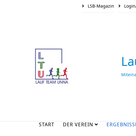
LSB-Magazin
Login
La
Mitein
START
DER VEREIN
ERGEBNISS