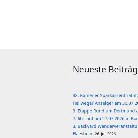
Neueste Beiträ
38. Kamener Sparkassentriath
Hellweger Anzeiger am 30.07.
3. Etappe Rund um Dortmund 
7. 6h-Lauf am 27.07.2026 in B
3. Backyard Wanderveranstaltu
Flaesheim
26. Juli 2026