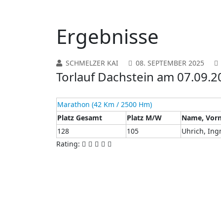
Ergebnisse
SCHMELZER KAI
08. SEPTEMBER 2025
Torlauf Dachstein am 07.09.
Marathon (42 Km / 2500 Hm)
Platz Gesamt
Platz M/W
Name, Vor
128
105
Uhrich, In
Rating: