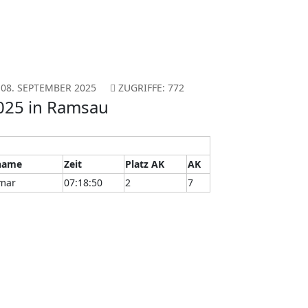
08. SEPTEMBER 2025
ZUGRIFFE: 772
2025 in Ramsau
name
Zeit
Platz AK
AK
gmar
07:18:50
2
7