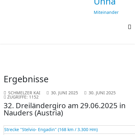
Unna
Miteinander
laufen,
gemeinsam
ankommen
Ergebnisse
SCHMELZER KAI
30. JUNI 2025
30. JUNI 2025
ZUGRIFFE: 1152
32. Dreiländergiro am 29.06.2025 in
Nauders (Austria)
Strecke "Stelvio- Engadin" (168 km / 3.300 Hm)