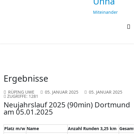
Unna
Miteinander
laufen,
gemeinsam
ankommen
Ergebnisse
RÜPING UWE
05. JANUAR 2025
05. JANUAR 2025
ZUGRIFFE: 1281
Neujahrslauf 2025 (90min) Dortmund
am 05.01.2025
Platz m/w
Name
Anzahl Runden 3,25 km
Gesamt