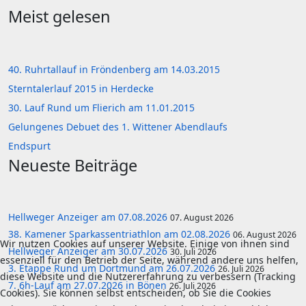
Meist gelesen
40. Ruhrtallauf in Fröndenberg am 14.03.2015
Sterntalerlauf 2015 in Herdecke
30. Lauf Rund um Flierich am 11.01.2015
Gelungenes Debuet des 1. Wittener Abendlaufs
Endspurt
Neueste Beiträge
Hellweger Anzeiger am 07.08.2026
07. August 2026
38. Kamener Sparkassentriathlon am 02.08.2026
06. August 2026
Wir nutzen Cookies auf unserer Website. Einige von ihnen sind
Hellweger Anzeiger am 30.07.2026
30. Juli 2026
essenziell für den Betrieb der Seite, während andere uns helfen,
3. Etappe Rund um Dortmund am 26.07.2026
26. Juli 2026
diese Website und die Nutzererfahrung zu verbessern (Tracking
7. 6h-Lauf am 27.07.2026 in Bönen
26. Juli 2026
Cookies). Sie können selbst entscheiden, ob Sie die Cookies