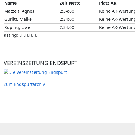
Name
Zeit Netto
Platz AK
Matzeit, Agnes
2:34:00
Keine AK-Wertun
Gurlitt, Maike
2:34:00
Keine AK-Wertun
Rüping, Uwe
2:34:00
Keine AK-Wertun
Rating:
VEREINSZEITUNG ENDSPURT
Zum Endspurtarchiv