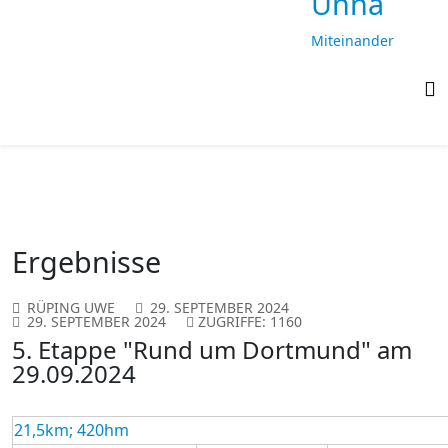
Unna
Miteinander
laufen,
gemeinsam
ankommen
Ergebnisse
RÜPING UWE
29. SEPTEMBER 2024
29. SEPTEMBER 2024
ZUGRIFFE: 1160
5. Etappe "Rund um Dortmund" am
29.09.2024
21,5km; 420hm